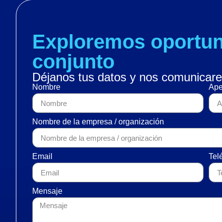
Exploremos oportun
conjunto
Déjanos tus datos y nos comunicare
Nombre
Ape
Nombre de la empresa / organización
Email
Tel
Mensaje