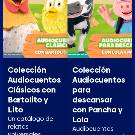
Colección
Colección
Audiocuentos
Audiocuentos
Clásicos con
para
Bartolito y
descansar
Lito
con Pancha y
Lola
Un catálogo de
relatos
Audiocuentos
universales