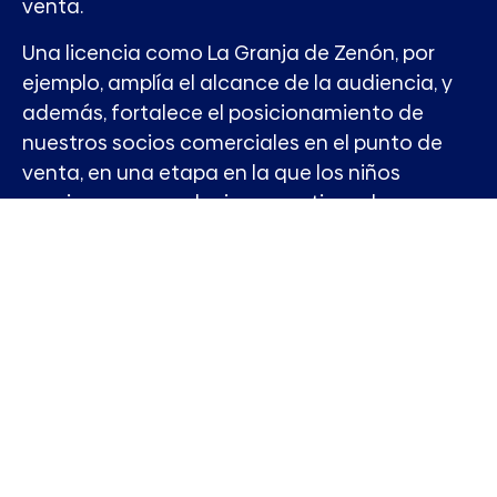
venta.
Una licencia como La Granja de Zenón, por
ejemplo, amplía el alcance de la audiencia, y
además, fortalece el posicionamiento de
nuestros socios comerciales en el punto de
venta, en una etapa en la que los niños
comienzan a ser decisores activos de
consumo.
Suma tus productos al porfolio de El Reino
Infantil