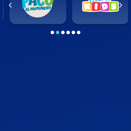
1
2
3
4
5
6