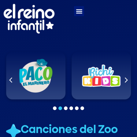
1
2
3
4
5
6
Canciones del Zoo