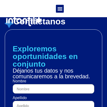
Heroes en acción
Contáctanos
Exploremos
oportunidades en
conjunto
Déjanos tus datos y nos
comunicaremos a la brevedad.
Nombre
Apellido