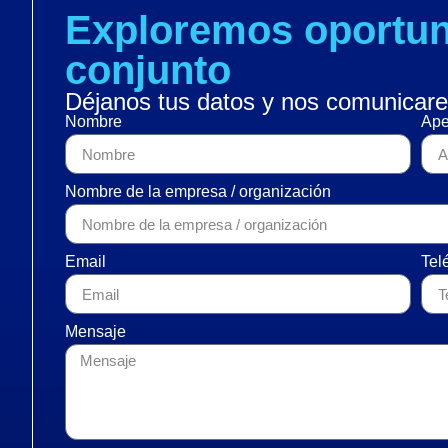
Exploremos oportun
conjunto
Déjanos tus datos y nos comunicare
Nombre
Ape
Nombre de la empresa / organización
Email
Tel
Mensaje