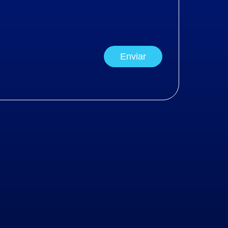
Enviar