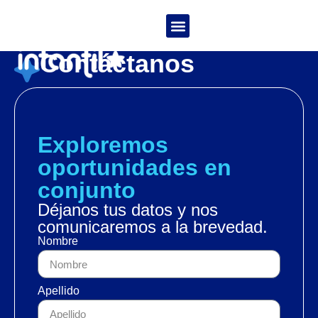
Ylka Tapia
Contáctanos
Exploremos
oportunidades en
conjunto
Déjanos tus datos y nos
comunicaremos a la brevedad.
Nombre
Apellido