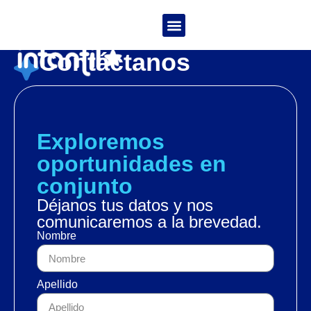
Michel Pumar
Contáctanos
Exploremos
oportunidades en
conjunto
Déjanos tus datos y nos
comunicaremos a la brevedad.
Nombre
Apellido