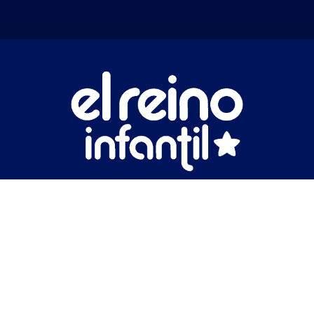
Nuestros Partners
Negocios
Impacto
Catálogo
Novedades
Contacto
Legales
Aviso Legal
Política de privacidad