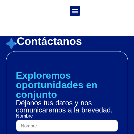
Juan Pablo
Christensen
Contáctanos
Exploremos
oportunidades en
conjunto
Déjanos tus datos y nos
comunicaremos a la brevedad.
Nombre