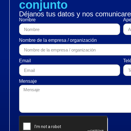
conjunto
Déjanos tus datos y nos comunicare
Nombre
Ape
Nombre de la empresa / organización
Email
Tel
Mensaje