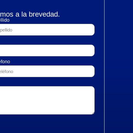
mos a la brevedad.
llido
éfono