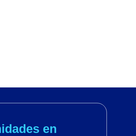
EGOCIOS
IMPACTO
CATÁLOGO
NOVEDADE
idades en