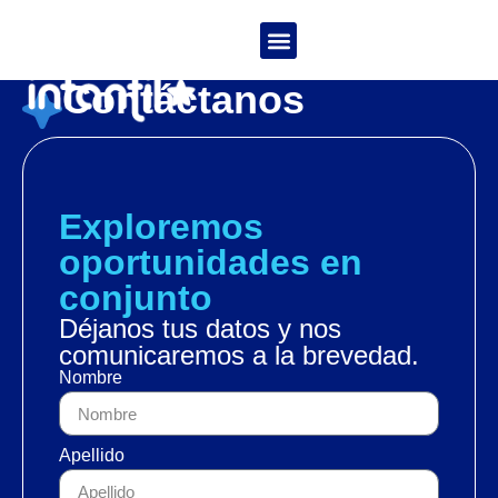
Navegando en Familia
Contáctanos
Exploremos
oportunidades en
conjunto
Déjanos tus datos y nos
comunicaremos a la brevedad.
Nombre
Apellido