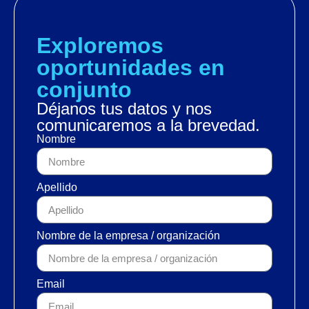
Exploremos
oportunidades en
conjunto
Déjanos tus datos y nos
comunicaremos a la brevedad.
Nombre
Apellido
Nombre de la empresa / organización
Email