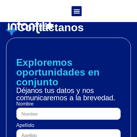
Caso 1
Contáctanos
Exploremos
oportunidades en
conjunto
Déjanos tus datos y nos
comunicaremos a la brevedad.
Nombre
Apellido