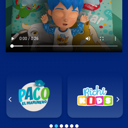
1
2
3
4
5
6