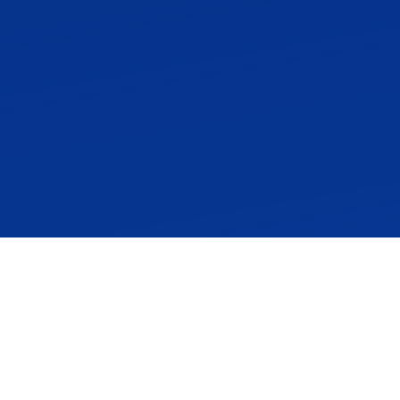
Contact us
Let's explore
opportunities